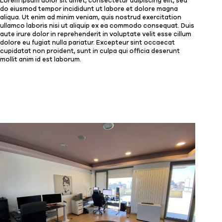
Lorem ipsum dolor sit amet, consectetur adipiscing elit, sed
do eiusmod tempor incididunt ut labore et dolore magna
aliqua. Ut enim ad minim veniam, quis nostrud exercitation
ullamco laboris nisi ut aliquip ex ea commodo consequat. Duis
aute irure dolor in reprehenderit in voluptate velit esse cillum
dolore eu fugiat nulla pariatur. Excepteur sint occaecat
cupidatat non proident, sunt in culpa qui officia deserunt
mollit anim id est laborum.