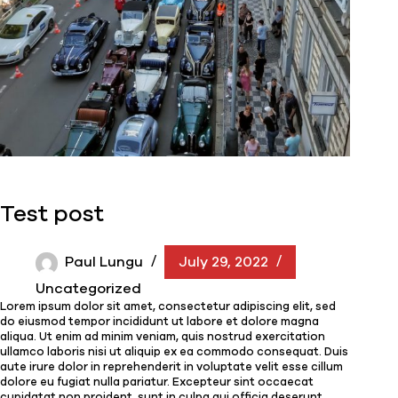
Test post
Paul Lungu
July 29, 2022
Uncategorized
Lorem ipsum dolor sit amet, consectetur adipiscing elit, sed
do eiusmod tempor incididunt ut labore et dolore magna
aliqua. Ut enim ad minim veniam, quis nostrud exercitation
ullamco laboris nisi ut aliquip ex ea commodo consequat. Duis
aute irure dolor in reprehenderit in voluptate velit esse cillum
dolore eu fugiat nulla pariatur. Excepteur sint occaecat
cupidatat non proident, sunt in culpa qui officia deserunt